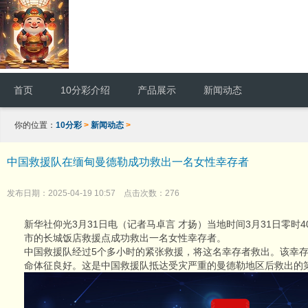
首页
10分彩介绍
产品展示
新闻动态
你的位置：
10分彩
>
新闻动态
>
中国救援队在缅甸曼德勒成功救出一名女性幸存者
发布日期：2025-04-19 10:57 点击次数：276
新华社仰光3月31日电（记者马卓言 才扬）当地时间3月31日零时
市的长城饭店救援点成功救出一名女性幸存者。
中国救援队经过5个多小时的紧张救援，将这名幸存者救出。该幸存
命体征良好。这是中国救援队抵达受灾严重的曼德勒地区后救出的